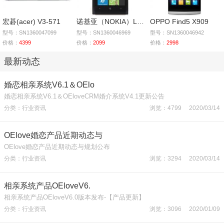
宏碁(acer) V3-571
诺基亚（NOKIA）Lumia
OPPO Find5 X909
型号：SN1360047099
型号：SN1360046969
型号：SN1360046942
价格：
4399
价格：
2099
价格：
2998
最新动态
婚恋相亲系统V6.1＆OElo
婚恋相亲系统V6.1＆OEloveCRM婚介系统V4.1更新公告
分类：行业资讯
浏览：4799 2020/03/14
OElove婚恋产品近期动态与
OElove婚恋产品近期动态与规划公布
分类：行业资讯
浏览：3294 2020/03/14
相亲系统产品OEloveV6.
相亲系统产品OEloveV6.0版本发布-【产品更新】
分类：行业资讯
浏览：3096 2020/01/09