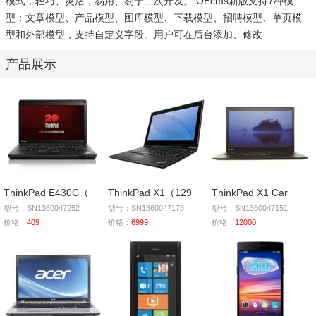
模式，轻巧、灵活，易用、易于二次开发。 OEcms新版支持7种模
型：文章模型、产品模型、图库模型、下载模型、招聘模型、单页模
型和外部模型，支持自定义字段。用户可在后台添加、修改
产品展示
ThinkPad E430C（
ThinkPad X1（129
ThinkPad X1 Car
型号：SN1360047252
型号：SN1360047178
型号：SN1360047151
价格：
409
价格：
6999
价格：
12000