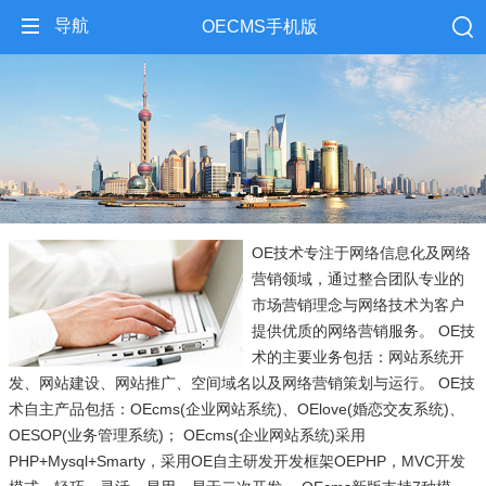
导航
OECMS手机版
OE技术专注于网络信息化及网络
营销领域，通过整合团队专业的
市场营销理念与网络技术为客户
提供优质的网络营销服务。 OE技
术的主要业务包括：网站系统开
发、网站建设、网站推广、空间域名以及网络营销策划与运行。 OE技
术自主产品包括：OEcms(企业网站系统)、OElove(婚恋交友系统)、
OESOP(业务管理系统)； OEcms(企业网站系统)采用
PHP+Mysql+Smarty，采用OE自主研发开发框架OEPHP，MVC开发