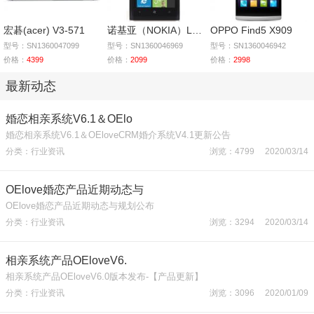
宏碁(acer) V3-571
诺基亚（NOKIA）Lumia
OPPO Find5 X909
型号：SN1360047099
型号：SN1360046969
型号：SN1360046942
价格：
4399
价格：
2099
价格：
2998
最新动态
婚恋相亲系统V6.1＆OElo
婚恋相亲系统V6.1＆OEloveCRM婚介系统V4.1更新公告
分类：行业资讯
浏览：4799 2020/03/14
OElove婚恋产品近期动态与
OElove婚恋产品近期动态与规划公布
分类：行业资讯
浏览：3294 2020/03/14
相亲系统产品OEloveV6.
相亲系统产品OEloveV6.0版本发布-【产品更新】
分类：行业资讯
浏览：3096 2020/01/09