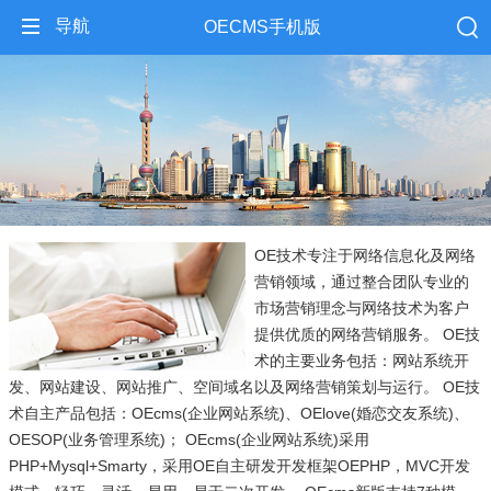
导航
OECMS手机版
OE技术专注于网络信息化及网络
营销领域，通过整合团队专业的
市场营销理念与网络技术为客户
提供优质的网络营销服务。 OE技
术的主要业务包括：网站系统开
发、网站建设、网站推广、空间域名以及网络营销策划与运行。 OE技
术自主产品包括：OEcms(企业网站系统)、OElove(婚恋交友系统)、
OESOP(业务管理系统)； OEcms(企业网站系统)采用
PHP+Mysql+Smarty，采用OE自主研发开发框架OEPHP，MVC开发