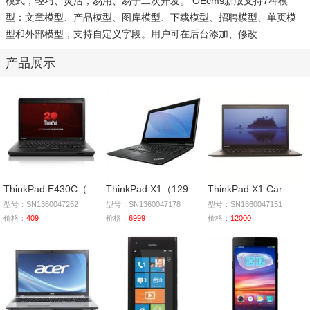
模式，轻巧、灵活，易用、易于二次开发。 OEcms新版支持7种模
型：文章模型、产品模型、图库模型、下载模型、招聘模型、单页模
型和外部模型，支持自定义字段。用户可在后台添加、修改
产品展示
ThinkPad E430C（
ThinkPad X1（129
ThinkPad X1 Car
型号：SN1360047252
型号：SN1360047178
型号：SN1360047151
价格：
409
价格：
6999
价格：
12000