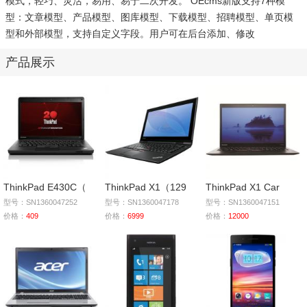
模式，轻巧、灵活，易用、易于二次开发。 OEcms新版支持7种模
型：文章模型、产品模型、图库模型、下载模型、招聘模型、单页模
型和外部模型，支持自定义字段。用户可在后台添加、修改
产品展示
ThinkPad E430C（
ThinkPad X1（129
ThinkPad X1 Car
型号：SN1360047252
型号：SN1360047178
型号：SN1360047151
价格：
409
价格：
6999
价格：
12000