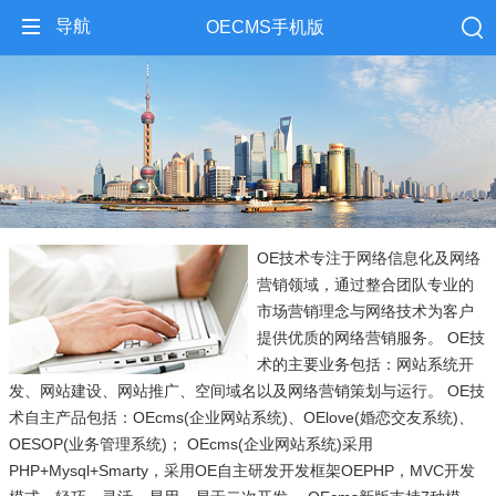
导航
OECMS手机版
OE技术专注于网络信息化及网络
营销领域，通过整合团队专业的
市场营销理念与网络技术为客户
提供优质的网络营销服务。 OE技
术的主要业务包括：网站系统开
发、网站建设、网站推广、空间域名以及网络营销策划与运行。 OE技
术自主产品包括：OEcms(企业网站系统)、OElove(婚恋交友系统)、
OESOP(业务管理系统)； OEcms(企业网站系统)采用
PHP+Mysql+Smarty，采用OE自主研发开发框架OEPHP，MVC开发