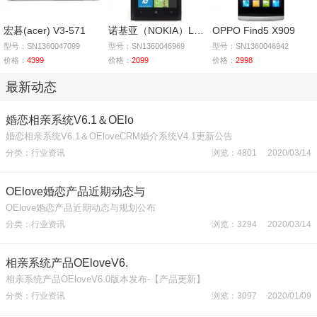
宏碁(acer) V3-571
诺基亚（NOKIA）Lumia
OPPO Find5 X909
型号：SN1360047099
型号：SN1360046969
型号：SN1360046942
价格：
4399
价格：
2099
价格：
2998
最新动态
婚恋相亲系统V6.1＆OElo
婚恋相亲系统V6.1＆OEloveCRM婚介系统V4.1更新公告
分类：行业资讯
浏览：4801 2020/03/14
OElove婚恋产品近期动态与
OElove婚恋产品近期动态与规划公布
分类：行业资讯
浏览：3294 2020/03/14
相亲系统产品OEloveV6.
相亲系统产品OEloveV6.0版本发布-【产品更新】
分类：行业资讯
浏览：3097 2020/01/09