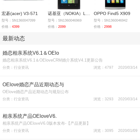
宏碁(acer) V3-571
诺基亚（NOKIA）Lumia
OPPO Find5 X909
型号：SN1360047099
型号：SN1360046969
型号：SN1360046942
价格：
4399
价格：
2099
价格：
2998
最新动态
婚恋相亲系统V6.1＆OElo
婚恋相亲系统V6.1＆OEloveCRM婚介系统V4.1更新公告
分类：行业资讯
浏览：4797 2020/03/14
OElove婚恋产品近期动态与
OElove婚恋产品近期动态与规划公布
分类：行业资讯
浏览：3293 2020/03/14
相亲系统产品OEloveV6.
相亲系统产品OEloveV6.0版本发布-【产品更新】
分类：行业资讯
浏览：3095 2020/01/09