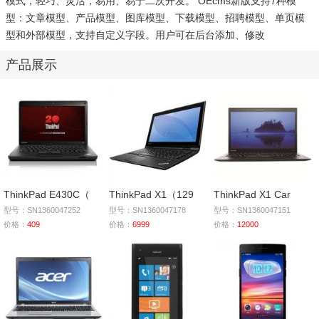
模式，轻巧、灵活，易用、易于二次开发。 OEcms新版支持7种模
型：文章模型、产品模型、图库模型、下载模型、招聘模型、单页模
型和外部模型，支持自定义字段。用户可在后台添加、修改
产品展示
ThinkPad E430C（
ThinkPad X1（129
ThinkPad X1 Car
型号：SN1360047252
型号：SN1360047178
型号：SN1360047151
价格：
409
价格：
6999
价格：
12000