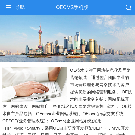
导航
OECMS手机版
OE技术专注于网络信息化及网络
营销领域，通过整合团队专业的
市场营销理念与网络技术为客户
提供优质的网络营销服务。 OE技
术的主要业务包括：网站系统开
发、网站建设、网站推广、空间域名以及网络营销策划与运行。 OE技
术自主产品包括：OEcms(企业网站系统)、OElove(婚恋交友系统)、
OESOP(业务管理系统)； OEcms(企业网站系统)采用
PHP+Mysql+Smarty，采用OE自主研发开发框架OEPHP，MVC开发