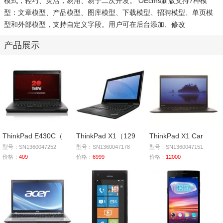
模式，轻巧、灵活，易用、易于二次开发。 OEcms新版支持7种模
型：文章模型、产品模型、图库模型、下载模型、招聘模型、单页模
型和外部模型，支持自定义字段。用户可在后台添加、修改
产品展示
ThinkPad E430C（
ThinkPad X1（129
ThinkPad X1 Car
型号：SN1360047252
型号：SN1360047178
型号：SN1360047151
价格：
409
价格：
6999
价格：
12000