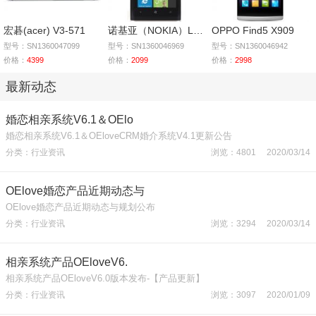
宏碁(acer) V3-571
诺基亚（NOKIA）Lumia
OPPO Find5 X909
型号：SN1360047099
型号：SN1360046969
型号：SN1360046942
价格：
4399
价格：
2099
价格：
2998
最新动态
婚恋相亲系统V6.1＆OElo
婚恋相亲系统V6.1＆OEloveCRM婚介系统V4.1更新公告
分类：行业资讯
浏览：4801 2020/03/14
OElove婚恋产品近期动态与
OElove婚恋产品近期动态与规划公布
分类：行业资讯
浏览：3294 2020/03/14
相亲系统产品OEloveV6.
相亲系统产品OEloveV6.0版本发布-【产品更新】
分类：行业资讯
浏览：3097 2020/01/09