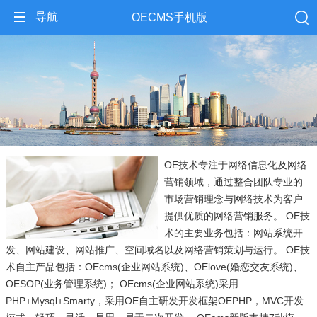
导航
OECMS手机版
OE技术专注于网络信息化及网络
营销领域，通过整合团队专业的
市场营销理念与网络技术为客户
提供优质的网络营销服务。 OE技
术的主要业务包括：网站系统开
发、网站建设、网站推广、空间域名以及网络营销策划与运行。 OE技
术自主产品包括：OEcms(企业网站系统)、OElove(婚恋交友系统)、
OESOP(业务管理系统)； OEcms(企业网站系统)采用
PHP+Mysql+Smarty，采用OE自主研发开发框架OEPHP，MVC开发