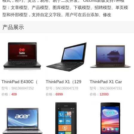
模式，轻巧、灵活，易用、易于二次开发。 OEcms新版支持7种模
型：文章模型、产品模型、图库模型、下载模型、招聘模型、单页模
型和外部模型，支持自定义字段。用户可在后台添加、修改
产品展示
ThinkPad E430C（
ThinkPad X1（129
ThinkPad X1 Car
型号：SN1360047252
型号：SN1360047178
型号：SN1360047151
价格：
409
价格：
6999
价格：
12000