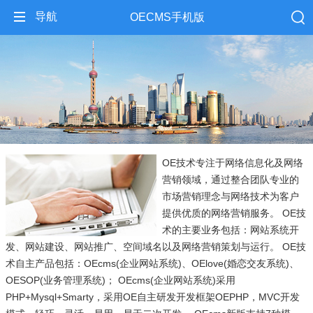
导航
OECMS手机版
OE技术专注于网络信息化及网络
营销领域，通过整合团队专业的
市场营销理念与网络技术为客户
提供优质的网络营销服务。 OE技
术的主要业务包括：网站系统开
发、网站建设、网站推广、空间域名以及网络营销策划与运行。 OE技
术自主产品包括：OEcms(企业网站系统)、OElove(婚恋交友系统)、
OESOP(业务管理系统)； OEcms(企业网站系统)采用
PHP+Mysql+Smarty，采用OE自主研发开发框架OEPHP，MVC开发