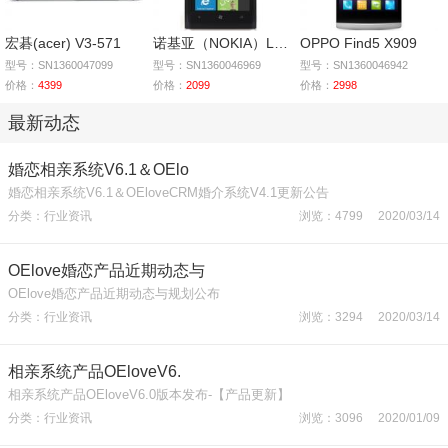
宏碁(acer) V3-571
诺基亚（NOKIA）Lumia
OPPO Find5 X909
型号：SN1360047099
型号：SN1360046969
型号：SN1360046942
价格：
4399
价格：
2099
价格：
2998
最新动态
婚恋相亲系统V6.1＆OElo
婚恋相亲系统V6.1＆OEloveCRM婚介系统V4.1更新公告
分类：行业资讯
浏览：4799 2020/03/14
OElove婚恋产品近期动态与
OElove婚恋产品近期动态与规划公布
分类：行业资讯
浏览：3294 2020/03/14
相亲系统产品OEloveV6.
相亲系统产品OEloveV6.0版本发布-【产品更新】
分类：行业资讯
浏览：3096 2020/01/09