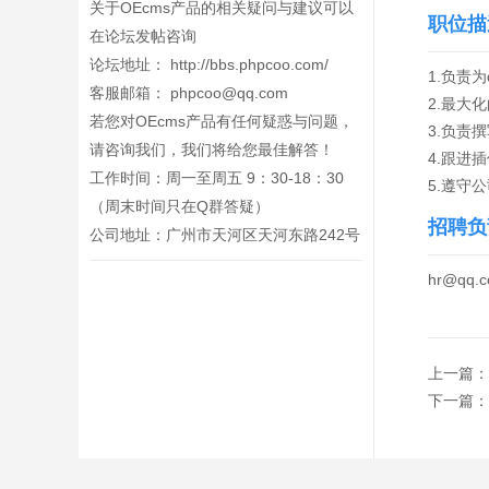
关于OEcms产品的相关疑问与建议可以
职位描
在论坛发帖咨询
论坛地址：
http://bbs.phpcoo.com/
1.负责为d
客服邮箱：
phpcoo@qq.com
2.最大
若您对OEcms产品有任何疑惑与问题，
3.负责
请咨询我们，我们将给您最佳解答！
4.跟进
工作时间：周一至周五 9：30-18：30
5.遵守
（周末时间只在Q群答疑）
招聘负
公司地址：广州市天河区天河东路242号
hr@qq.
上一篇：
下一篇：