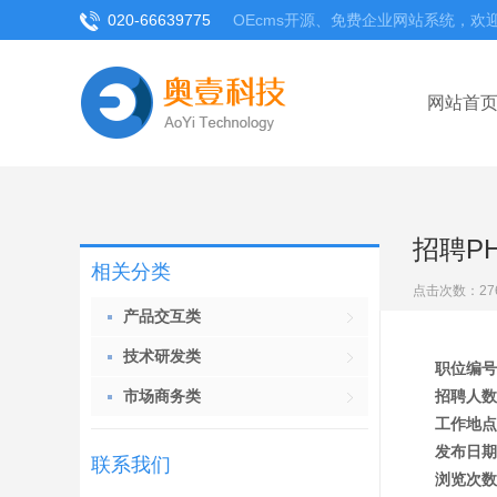
020-66639775
OEcms开源、免费企业网站系统，欢
网站首
招聘P
相关分类
点击次数：
27
产品交互类
技术研发类
职位编号
市场商务类
招聘人数
工作地点
发布日期
联系我们
浏览次数