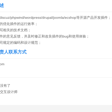
述
iscuz/phpwind/wordpress/drupal/joomla/ecshop等开源产品开发插件；
化的优化插件的运行效率；
撰写相关的技术文档；
插件的意见反馈，并及时修正和改良插件的bug和使用体验；
公司规定的编码和设计规范；
责人联系方式
com
没有了
交互设计师