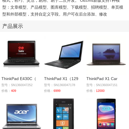
模式，轻巧、灵活，易用、易于二次开发。 OEcms新版支持7种模
型：文章模型、产品模型、图库模型、下载模型、招聘模型、单页模
型和外部模型，支持自定义字段。用户可在后台添加、修改
产品展示
ThinkPad E430C（
ThinkPad X1（129
ThinkPad X1 Car
型号：SN1360047252
型号：SN1360047178
型号：SN1360047151
价格：
409
价格：
6999
价格：
12000