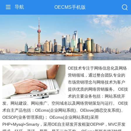
导航
OECMS手机版
OE技术专注于网络信息化及网络
营销领域，通过整合团队专业的
市场营销理念与网络技术为客户
提供优质的网络营销服务。 OE技
术的主要业务包括：网站系统开
发、网站建设、网站推广、空间域名以及网络营销策划与运行。 OE技
术自主产品包括：OEcms(企业网站系统)、OElove(婚恋交友系统)、
OESOP(业务管理系统)； OEcms(企业网站系统)采用
PHP+Mysql+Smarty，采用OE自主研发开发框架OEPHP，MVC开发