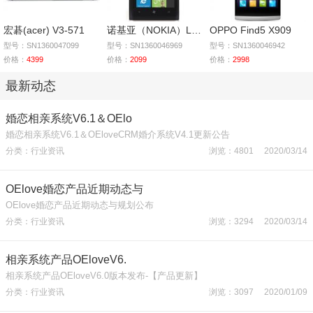
宏碁(acer) V3-571
诺基亚（NOKIA）Lumia
OPPO Find5 X909
型号：SN1360047099
型号：SN1360046969
型号：SN1360046942
价格：
4399
价格：
2099
价格：
2998
最新动态
婚恋相亲系统V6.1＆OElo
婚恋相亲系统V6.1＆OEloveCRM婚介系统V4.1更新公告
分类：行业资讯
浏览：4801 2020/03/14
OElove婚恋产品近期动态与
OElove婚恋产品近期动态与规划公布
分类：行业资讯
浏览：3294 2020/03/14
相亲系统产品OEloveV6.
相亲系统产品OEloveV6.0版本发布-【产品更新】
分类：行业资讯
浏览：3097 2020/01/09