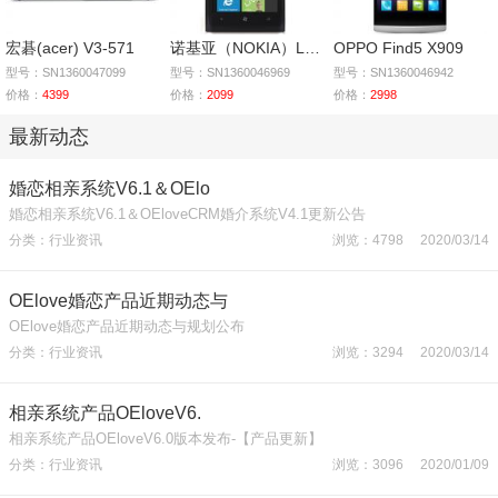
宏碁(acer) V3-571
诺基亚（NOKIA）Lumia
OPPO Find5 X909
型号：SN1360047099
型号：SN1360046969
型号：SN1360046942
价格：
4399
价格：
2099
价格：
2998
最新动态
婚恋相亲系统V6.1＆OElo
婚恋相亲系统V6.1＆OEloveCRM婚介系统V4.1更新公告
分类：行业资讯
浏览：4798 2020/03/14
OElove婚恋产品近期动态与
OElove婚恋产品近期动态与规划公布
分类：行业资讯
浏览：3294 2020/03/14
相亲系统产品OEloveV6.
相亲系统产品OEloveV6.0版本发布-【产品更新】
分类：行业资讯
浏览：3096 2020/01/09