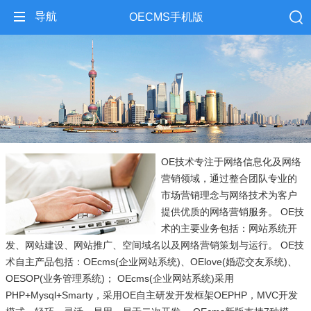
导航
OECMS手机版
OE技术专注于网络信息化及网络
营销领域，通过整合团队专业的
市场营销理念与网络技术为客户
提供优质的网络营销服务。 OE技
术的主要业务包括：网站系统开
发、网站建设、网站推广、空间域名以及网络营销策划与运行。 OE技
术自主产品包括：OEcms(企业网站系统)、OElove(婚恋交友系统)、
OESOP(业务管理系统)； OEcms(企业网站系统)采用
PHP+Mysql+Smarty，采用OE自主研发开发框架OEPHP，MVC开发