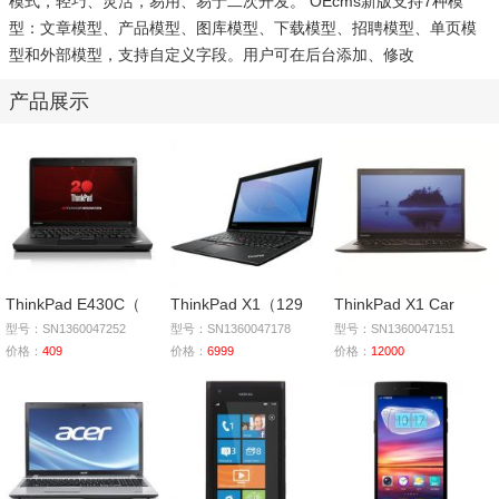
模式，轻巧、灵活，易用、易于二次开发。 OEcms新版支持7种模
型：文章模型、产品模型、图库模型、下载模型、招聘模型、单页模
型和外部模型，支持自定义字段。用户可在后台添加、修改
产品展示
ThinkPad E430C（
ThinkPad X1（129
ThinkPad X1 Car
型号：SN1360047252
型号：SN1360047178
型号：SN1360047151
价格：
409
价格：
6999
价格：
12000