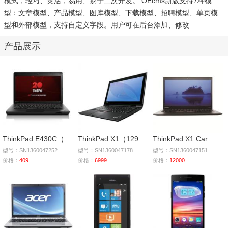
模式，轻巧、灵活，易用、易于二次开发。 OEcms新版支持7种模
型：文章模型、产品模型、图库模型、下载模型、招聘模型、单页模
型和外部模型，支持自定义字段。用户可在后台添加、修改
产品展示
ThinkPad E430C（
ThinkPad X1（129
ThinkPad X1 Car
型号：SN1360047252
型号：SN1360047178
型号：SN1360047151
价格：
409
价格：
6999
价格：
12000