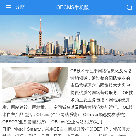
导航
OECMS手机版
OE技术专注于网络信息化及网络
营销领域，通过整合团队专业的
市场营销理念与网络技术为客户
提供优质的网络营销服务。 OE技
术的主要业务包括：网站系统开
发、网站建设、网站推广、空间域名以及网络营销策划与运行。 OE技
术自主产品包括：OEcms(企业网站系统)、OElove(婚恋交友系统)、
OESOP(业务管理系统)； OEcms(企业网站系统)采用
PHP+Mysql+Smarty，采用OE自主研发开发框架OEPHP，MVC开发