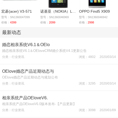
宏碁(acer) V3-571
诺基亚（NOKIA）Lumia
OPPO Find5 X909
型号：SN1360047099
型号：SN1360046969
型号：SN1360046942
价格：
4399
价格：
2099
价格：
2998
最新动态
婚恋相亲系统V6.1＆OElo
婚恋相亲系统V6.1＆OEloveCRM婚介系统V4.1更新公告
分类：行业资讯
浏览：4802 2020/03/14
OElove婚恋产品近期动态与
OElove婚恋产品近期动态与规划公布
分类：行业资讯
浏览：3295 2020/03/14
相亲系统产品OEloveV6.
相亲系统产品OEloveV6.0版本发布-【产品更新】
分类：行业资讯
浏览：3098 2020/01/09