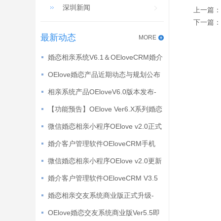
深圳新闻
上一篇：
下一篇：
最新动态
MORE
婚恋相亲系统V6.1＆OEloveCRM婚介
系统V4.1更新公告
OElove婚恋产品近期动态与规划公布
相亲系统产品OEloveV6.0版本发布-
【产品更新】
【功能预告】OElove Ver6.X系列婚恋
系统产品抢先看
微信婚恋相亲小程序OElove v2.0正式
发布--2019.12.13
婚介客户管理软件OEloveCRM手机
版-新功能预告
微信婚恋相亲小程序OElove v2.0更新
预告
婚介客户管理软件OEloveCRM V3.5
更新发布
婚恋相亲交友系统商业版正式升级-
OElove Ver 5.9
OElove婚恋交友系统商业版Ver5.5即