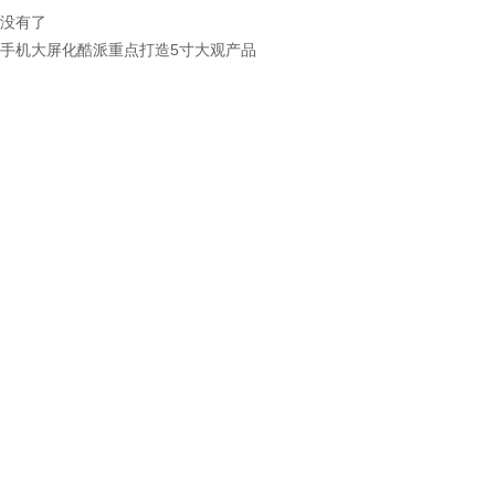
没有了
手机大屏化酷派重点打造5寸大观产品