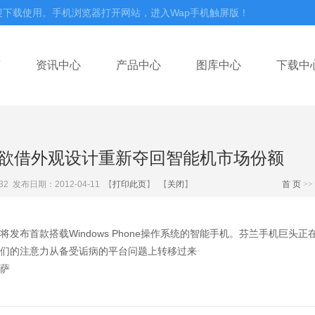
迎下载使用。手机浏览器打开网站，进入Wap手机触屏版！
页
资讯中心
产品中心
图库中心
下载中
欲借外观设计重新夺回智能机市场份额
32
发布日期：2012-04-11 【
打印此页
】 【
关闭
】
首 页
>>
将发布首款搭载Windows Phone操作系统的智能手机。芬兰手机巨
们的注意力从备受诟病的平台问题上转移过来
萨