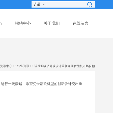
心
招聘中心
关于我们
在线留言
资讯中心
>>
行业资讯
>>
诺基亚欲借外观设计重新夺回智能机市场份额
头正在进行一场豪赌，希望凭借新款机型的创新设计突出重