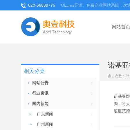
020-66639775
OEcms开源、免费企业网站系统，欢
网站首
诺基亚
相关分类
点击次数：
25
网站公告
行业资讯
诺基亚即
国内新闻
围，将人
速度范德
广东新闻
广州新闻