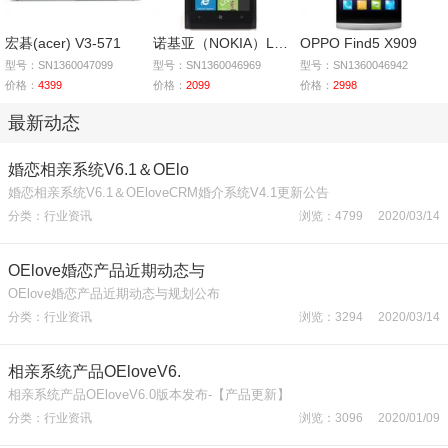
宏碁(acer) V3-571
诺基亚（NOKIA）Lumia
OPPO Find5 X909
型号：SN1360047099
型号：SN1360046969
型号：SN1360046942
价格：
4399
价格：
2099
价格：
2998
最新动态
婚恋相亲系统V6.1＆OElo
婚恋相亲系统V6.1＆OEloveCRM婚介系统V4.1更新公告
分类：行业资讯
浏览：4799 2020/03/14
OElove婚恋产品近期动态与
OElove婚恋产品近期动态与规划公布
分类：行业资讯
浏览：3294 2020/03/14
相亲系统产品OEloveV6.
相亲系统产品OEloveV6.0版本发布-【产品更新】
分类：行业资讯
浏览：3096 2020/01/09