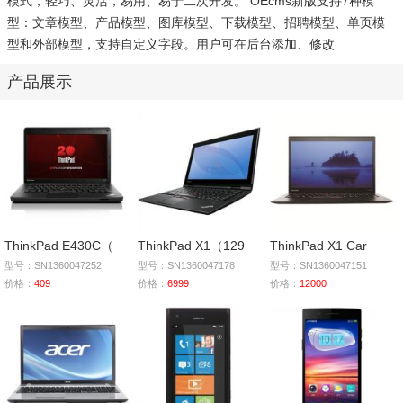
模式，轻巧、灵活，易用、易于二次开发。 OEcms新版支持7种模
型：文章模型、产品模型、图库模型、下载模型、招聘模型、单页模
型和外部模型，支持自定义字段。用户可在后台添加、修改
产品展示
ThinkPad E430C（
ThinkPad X1（129
ThinkPad X1 Car
型号：SN1360047252
型号：SN1360047178
型号：SN1360047151
价格：
409
价格：
6999
价格：
12000