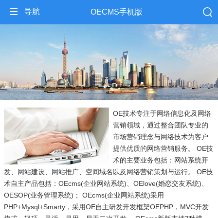
导航
OECMS手机版
OE技术专注于网络信息化及网络
营销领域，通过整合团队专业的
市场营销理念与网络技术为客户
提供优质的网络营销服务。 OE技
术的主要业务包括：网站系统开
发、网站建设、网站推广、空间域名以及网络营销策划与运行。 OE技
术自主产品包括：OEcms(企业网站系统)、OElove(婚恋交友系统)、
OESOP(业务管理系统)； OEcms(企业网站系统)采用
PHP+Mysql+Smarty，采用OE自主研发开发框架OEPHP，MVC开发