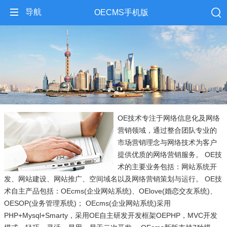
导航
OECMS手机版
OE技术专注于网络信息化及网络
营销领域，通过整合团队专业的
市场营销理念与网络技术为客户
提供优质的网络营销服务。 OE技
术的主要业务包括：网站系统开
发、网站建设、网站推广、空间域名以及网络营销策划与运行。 OE技
术自主产品包括：OEcms(企业网站系统)、OElove(婚恋交友系统)、
OESOP(业务管理系统)； OEcms(企业网站系统)采用
PHP+Mysql+Smarty，采用OE自主研发开发框架OEPHP，MVC开发