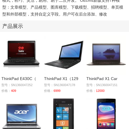
模式，轻巧、灵活，易用、易于二次开发。 OEcms新版支持7种模
型：文章模型、产品模型、图库模型、下载模型、招聘模型、单页模
型和外部模型，支持自定义字段。用户可在后台添加、修改
产品展示
ThinkPad E430C（
ThinkPad X1（129
ThinkPad X1 Car
型号：SN1360047252
型号：SN1360047178
型号：SN1360047151
价格：
409
价格：
6999
价格：
12000