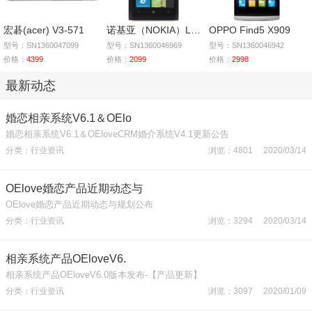
宏碁(acer) V3-571
诺基亚（NOKIA）Lumia
OPPO Find5 X909
型号：SN1360047099
型号：SN1360046969
型号：SN1360046942
价格：
4399
价格：
2099
价格：
2998
最新动态
婚恋相亲系统V6.1＆OElo
婚恋相亲系统V6.1＆OEloveCRM婚介系统V4.1更新公告
分类：行业资讯
浏览：4801 2020/03/14
OElove婚恋产品近期动态与
OElove婚恋产品近期动态与规划公布
分类：行业资讯
浏览：3294 2020/03/14
相亲系统产品OEloveV6.
相亲系统产品OEloveV6.0版本发布-【产品更新】
分类：行业资讯
浏览：3097 2020/01/09